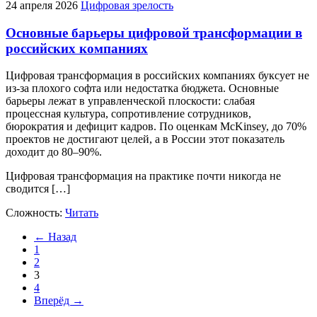
24 апреля 2026
Цифровая зрелость
Основные барьеры цифровой трансформации в
российских компаниях
Цифровая трансформация в российских компаниях буксует не
из-за плохого софта или недостатка бюджета. Основные
барьеры лежат в управленческой плоскости: слабая
процессная культура, сопротивление сотрудников,
бюрократия и дефицит кадров. По оценкам McKinsey, до 70%
проектов не достигают целей, а в России этот показатель
доходит до 80–90%.
Цифровая трансформация на практике почти никогда не
сводится […]
Сложность:
Читать
← Назад
1
2
3
4
Вперёд →