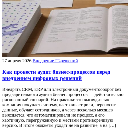
27 апреля 2026
Внедрение IT-решений
Как провести аудит бизнес-процессов перед
внедрением цифровых решений
Внедрять CRM, ERP или электронный документооборот без
предварительного аудита бизнес-процессов — действительно
рискованный сценарий. На практике это выглядит так:
компания покупает систему, настраивает роли, переносит
данные, обучает сотрудников, а через несколько месяцев
выясняется, что автоматизировали не процесс, а его
хаотичную, перегруженную и местами противоречивую
версию. В итоге бюджеты уходят не на развитие, а на […]