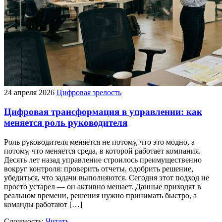
24 апреля 2026
Цифровая зрелость
Цифровая трансформация в управлении: как
меняется роль руководителя
Роль руководителя меняется не потому, что это модно, а
потому, что меняется среда, в которой работает компания.
Десять лет назад управление строилось преимущественно
вокруг контроля: проверить отчеты, одобрить решение,
убедиться, что задачи выполняются. Сегодня этот подход не
просто устарел — он активно мешает. Данные приходят в
реальном времени, решения нужно принимать быстро, а
команды работают […]
Сложность:
Читать