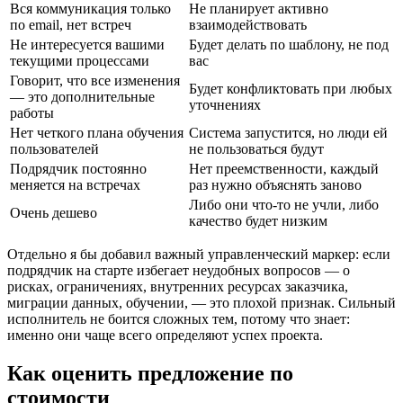
Вся коммуникация только
Не планирует активно
по email, нет встреч
взаимодействовать
Не интересуется вашими
Будет делать по шаблону, не под
текущими процессами
вас
Говорит, что все изменения
Будет конфликтовать при любых
— это дополнительные
уточнениях
работы
Нет четкого плана обучения
Система запустится, но люди ей
пользователей
не пользоваться будут
Подрядчик постоянно
Нет преемственности, каждый
меняется на встречах
раз нужно объяснять заново
Либо они что-то не учли, либо
Очень дешево
качество будет низким
Отдельно я бы добавил важный управленческий маркер: если
подрядчик на старте избегает неудобных вопросов — о
рисках, ограничениях, внутренних ресурсах заказчика,
миграции данных, обучении, — это плохой признак. Сильный
исполнитель не боится сложных тем, потому что знает:
именно они чаще всего определяют успех проекта.
Как оценить предложение по
стоимости