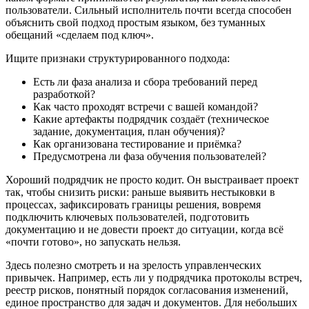
пользователи. Сильный исполнитель почти всегда способен
объяснить свой подход простым языком, без туманных
обещаний «сделаем под ключ».
Ищите признаки структурированного подхода:
Есть ли фаза анализа и сбора требований перед
разработкой?
Как часто проходят встречи с вашей командой?
Какие артефакты подрядчик создаёт (техническое
задание, документация, план обучения)?
Как организована тестирование и приёмка?
Предусмотрена ли фаза обучения пользователей?
Хороший подрядчик не просто кодит. Он выстраивает проект
так, чтобы снизить риски: раньше выявить нестыковки в
процессах, зафиксировать границы решения, вовремя
подключить ключевых пользователей, подготовить
документацию и не довести проект до ситуации, когда всё
«почти готово», но запускать нельзя.
Здесь полезно смотреть и на зрелость управленческих
привычек. Например, есть ли у подрядчика протоколы встреч,
реестр рисков, понятный порядок согласования изменений,
единое пространство для задач и документов. Для небольших