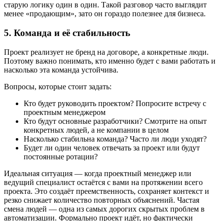
старую логику один в один. Такой разговор часто выглядит
менее «продающим», зато он гораздо полезнее для бизнеса.
5. Команда и её стабильность
Проект реализует не бренд на договоре, а конкретные люди.
Поэтому важно понимать, кто именно будет с вами работать и
насколько эта команда устойчива.
Вопросы, которые стоит задать:
Кто будет руководить проектом? Попросите встречу с
проектным менеджером
Кто будут основные разработчики? Смотрите на опыт
конкретных людей, а не компании в целом
Насколько стабильна команда? Часто ли люди уходят?
Будет ли один человек отвечать за проект или будут
постоянные ротации?
Идеальная ситуация — когда проектный менеджер или
ведущий специалист остаётся с вами на протяжении всего
проекта. Это создаёт преемственность, сохраняет контекст и
резко снижает количество повторных объяснений. Частая
смена людей — одна из самых дорогих скрытых проблем в
автоматизации. Формально проект идёт, но фактически