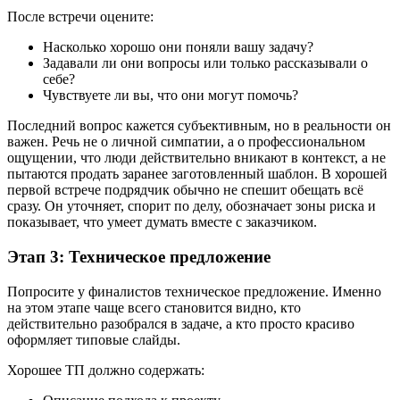
После встречи оцените:
Насколько хорошо они поняли вашу задачу?
Задавали ли они вопросы или только рассказывали о
себе?
Чувствуете ли вы, что они могут помочь?
Последний вопрос кажется субъективным, но в реальности он
важен. Речь не о личной симпатии, а о профессиональном
ощущении, что люди действительно вникают в контекст, а не
пытаются продать заранее заготовленный шаблон. В хорошей
первой встрече подрядчик обычно не спешит обещать всё
сразу. Он уточняет, спорит по делу, обозначает зоны риска и
показывает, что умеет думать вместе с заказчиком.
Этап 3: Техническое предложение
Попросите у финалистов техническое предложение. Именно
на этом этапе чаще всего становится видно, кто
действительно разобрался в задаче, а кто просто красиво
оформляет типовые слайды.
Хорошее ТП должно содержать: