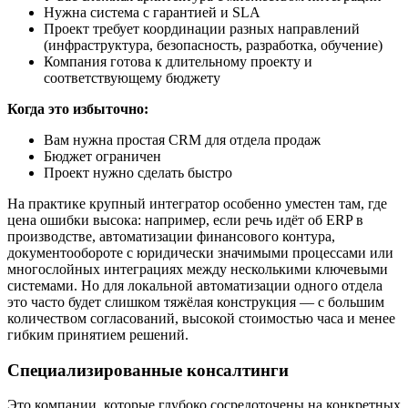
Нужна система с гарантией и SLA
Проект требует координации разных направлений
(инфраструктура, безопасность, разработка, обучение)
Компания готова к длительному проекту и
соответствующему бюджету
Когда это избыточно:
Вам нужна простая CRM для отдела продаж
Бюджет ограничен
Проект нужно сделать быстро
На практике крупный интегратор особенно уместен там, где
цена ошибки высока: например, если речь идёт об ERP в
производстве, автоматизации финансового контура,
документообороте с юридически значимыми процессами или
многослойных интеграциях между несколькими ключевыми
системами. Но для локальной автоматизации одного отдела
это часто будет слишком тяжёлая конструкция — с большим
количеством согласований, высокой стоимостью часа и менее
гибким принятием решений.
Специализированные консалтинги
Это компании, которые глубоко сосредоточены на конкретных