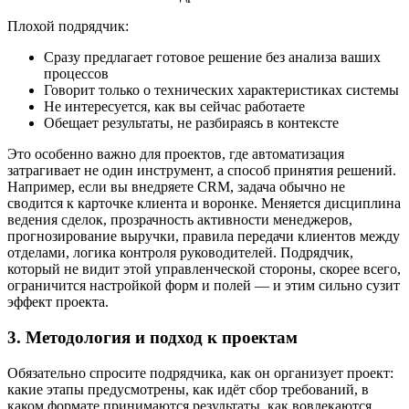
Плохой подрядчик:
Сразу предлагает готовое решение без анализа ваших
процессов
Говорит только о технических характеристиках системы
Не интересуется, как вы сейчас работаете
Обещает результаты, не разбираясь в контексте
Это особенно важно для проектов, где автоматизация
затрагивает не один инструмент, а способ принятия решений.
Например, если вы внедряете CRM, задача обычно не
сводится к карточке клиента и воронке. Меняется дисциплина
ведения сделок, прозрачность активности менеджеров,
прогнозирование выручки, правила передачи клиентов между
отделами, логика контроля руководителей. Подрядчик,
который не видит этой управленческой стороны, скорее всего,
ограничится настройкой форм и полей — и этим сильно сузит
эффект проекта.
3. Методология и подход к проектам
Обязательно спросите подрядчика, как он организует проект:
какие этапы предусмотрены, как идёт сбор требований, в
каком формате принимаются результаты, как вовлекаются