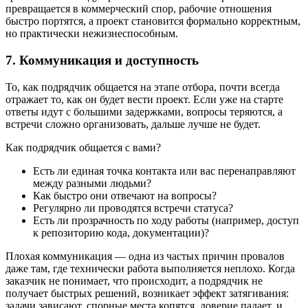
превращается в коммерческий спор, рабочие отношения
быстро портятся, а проект становится формально корректным,
но практически нежизнеспособным.
7. Коммуникация и доступность
То, как подрядчик общается на этапе отбора, почти всегда
отражает то, как он будет вести проект. Если уже на старте
ответы идут с большими задержками, вопросы теряются, а
встречи сложно организовать, дальше лучше не будет.
Как подрядчик общается с вами?
Есть ли единая точка контакта или вас перенаправляют
между разными людьми?
Как быстро они отвечают на вопросы?
Регулярно ли проводятся встречи статуса?
Есть ли прозрачность по ходу работы (например, доступ
к репозиторию кода, документации)?
Плохая коммуникация — одна из частых причин провалов
даже там, где технически работа выполняется неплохо. Когда
заказчик не понимает, что происходит, а подрядчик не
получает быстрых решений, возникает эффект затягивания:
задачи зависают, спорные места копятся, доверие падает, и