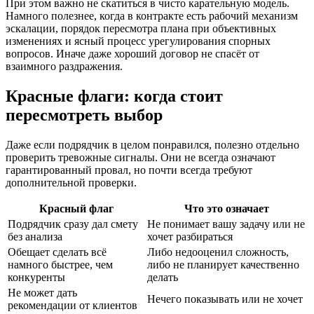
При этом важно не скатиться в чисто карательную модель.
Намного полезнее, когда в контракте есть рабочий механизм
эскалации, порядок пересмотра плана при объективных
изменениях и ясный процесс урегулирования спорных
вопросов. Иначе даже хороший договор не спасёт от
взаимного раздражения.
Красные флаги: когда стоит
пересмотреть выбор
Даже если подрядчик в целом понравился, полезно отдельно
проверить тревожные сигналы. Они не всегда означают
гарантированный провал, но почти всегда требуют
дополнительной проверки.
Красный флаг
Что это означает
Подрядчик сразу дал смету
Не понимает вашу задачу или не
без анализа
хочет разбираться
Обещает сделать всё
Либо недооценил сложность,
намного быстрее, чем
либо не планирует качественно
конкуренты
делать
Не может дать
Нечего показывать или не хочет
рекомендации от клиентов