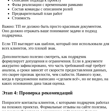
Описание подхода к проекту
Фазы реализации с временными рамками
Состав команды с описанием ролей
Предварительный план работ
Стоимость
Важно: ТП не должно быть просто красивым документом.
Оно должно отражать ваше понимание задачи и подход
подрядчика.
Если ТП выглядит как шаблон, который они использовали для
всех клиентов, это плохой знак.
Дополнительно полезно смотреть, как подрядчик
формулирует допущения и ограничения. Если в документе
аккуратно зафиксировано, что часть требований ещё требует
анализа, а сроки зависят от скорости предоставления данных,
это скорее признак зрелости, чем слабости. Намного хуже,
когда в предложении написано «сделаем всё», но не видно, на
каких основаниях дана такая оценка.
Этап 4: Проверка рекомендаций
Попросите контакты клиентов, с которыми подрядчик работал
на похожих проектах. Формальные отзывы на сайте полезны,