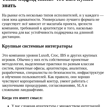
знать
На рынке есть несколько типов исполнителей, и у каждого —
своя зона адекватности. Универсально лучшего формата не
существует: всё зависит от масштаба проекта, зрелости
компании, требований к архитектуре и того, насколько
критична для вас устойчивость подрядчика на длинной
дистанции.
Крупные системные интеграторы
Это компании уровня Luxoft, Croc, IBS и других крупных
игроков. Обычно у них есть собственные проектные
методологии, выделенные практики по разным классам
систем, проектные офисы, архитекторы, аналитики,
разработчики, специалисты по безопасности, инфраструктуре
и обучению пользователей. Как правило, они хорошо
чувствуют корпоративный контур, умеют работать с
закупочными процедурами, согласованиями, SLA и
сложными ландшафтами.
Когда это имеет смысл:
У вас сложная архитектура с множеством интеграций