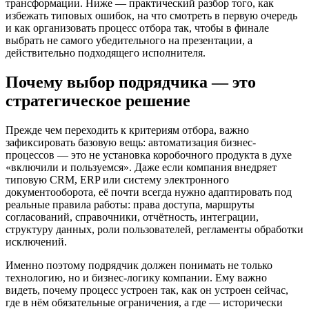
трансформации. Ниже — практический разбор того, как
избежать типовых ошибок, на что смотреть в первую очередь
и как организовать процесс отбора так, чтобы в финале
выбрать не самого убедительного на презентации, а
действительно подходящего исполнителя.
Почему выбор подрядчика — это
стратегическое решение
Прежде чем переходить к критериям отбора, важно
зафиксировать базовую вещь: автоматизация бизнес-
процессов — это не установка коробочного продукта в духе
«включили и пользуемся». Даже если компания внедряет
типовую CRM, ERP или систему электронного
документооборота, её почти всегда нужно адаптировать под
реальные правила работы: права доступа, маршруты
согласований, справочники, отчётность, интеграции,
структуру данных, роли пользователей, регламенты обработки
исключений.
Именно поэтому подрядчик должен понимать не только
технологию, но и бизнес-логику компании. Ему важно
видеть, почему процесс устроен так, как он устроен сейчас,
где в нём обязательные ограничения, а где — исторически