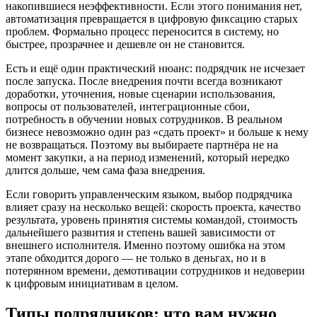
накопившиеся неэффективности. Если этого понимания нет,
автоматизация превращается в цифровую фиксацию старых
проблем. Формально процесс переносится в систему, но
быстрее, прозрачнее и дешевле он не становится.
Есть и ещё один практический нюанс: подрядчик не исчезает
после запуска. После внедрения почти всегда возникают
доработки, уточнения, новые сценарии использования,
вопросы от пользователей, интеграционные сбои,
потребность в обучении новых сотрудников. В реальном
бизнесе невозможно один раз «сдать проект» и больше к нему
не возвращаться. Поэтому вы выбираете партнёра не на
момент закупки, а на период изменений, который нередко
длится дольше, чем сама фаза внедрения.
Если говорить управленческим языком, выбор подрядчика
влияет сразу на несколько вещей: скорость проекта, качество
результата, уровень принятия системы командой, стоимость
дальнейшего развития и степень вашей зависимости от
внешнего исполнителя. Именно поэтому ошибка на этом
этапе обходится дорого — не только в деньгах, но и в
потерянном времени, демотивации сотрудников и недоверии
к цифровым инициативам в целом.
Типы подрядчиков: что вам нужно