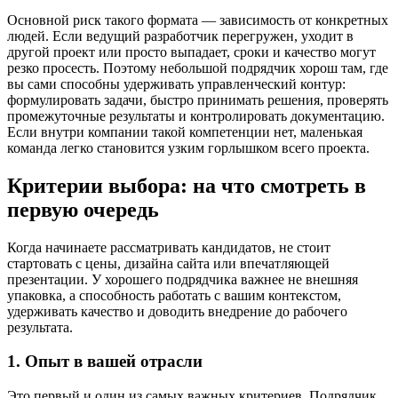
Основной риск такого формата — зависимость от конкретных
людей. Если ведущий разработчик перегружен, уходит в
другой проект или просто выпадает, сроки и качество могут
резко просесть. Поэтому небольшой подрядчик хорош там, где
вы сами способны удерживать управленческий контур:
формулировать задачи, быстро принимать решения, проверять
промежуточные результаты и контролировать документацию.
Если внутри компании такой компетенции нет, маленькая
команда легко становится узким горлышком всего проекта.
Критерии выбора: на что смотреть в
первую очередь
Когда начинаете рассматривать кандидатов, не стоит
стартовать с цены, дизайна сайта или впечатляющей
презентации. У хорошего подрядчика важнее не внешняя
упаковка, а способность работать с вашим контекстом,
удерживать качество и доводить внедрение до рабочего
результата.
1. Опыт в вашей отрасли
Это первый и один из самых важных критериев. Подрядчик,