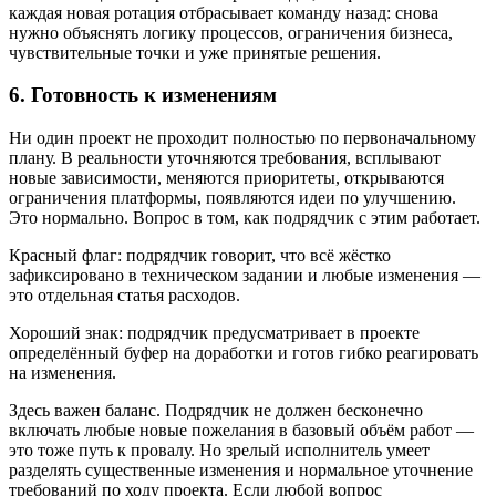
каждая новая ротация отбрасывает команду назад: снова
нужно объяснять логику процессов, ограничения бизнеса,
чувствительные точки и уже принятые решения.
6. Готовность к изменениям
Ни один проект не проходит полностью по первоначальному
плану. В реальности уточняются требования, всплывают
новые зависимости, меняются приоритеты, открываются
ограничения платформы, появляются идеи по улучшению.
Это нормально. Вопрос в том, как подрядчик с этим работает.
Красный флаг: подрядчик говорит, что всё жёстко
зафиксировано в техническом задании и любые изменения —
это отдельная статья расходов.
Хороший знак: подрядчик предусматривает в проекте
определённый буфер на доработки и готов гибко реагировать
на изменения.
Здесь важен баланс. Подрядчик не должен бесконечно
включать любые новые пожелания в базовый объём работ —
это тоже путь к провалу. Но зрелый исполнитель умеет
разделять существенные изменения и нормальное уточнение
требований по ходу проекта. Если любой вопрос