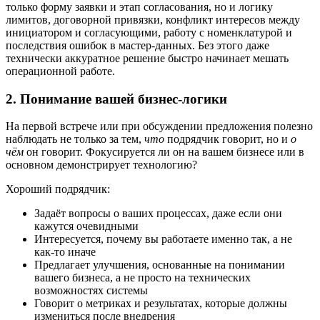
только форму заявки и этап согласования, но и логику
лимитов, договорной привязки, конфликт интересов между
инициатором и согласующими, работу с номенклатурой и
последствия ошибок в мастер-данных. Без этого даже
технически аккуратное решение быстро начинает мешать
операционной работе.
2. Понимание вашей бизнес-логики
На первой встрече или при обсуждении предложения полезно
наблюдать не только за тем,
что
подрядчик говорит, но и
о
чём
он говорит. Фокусируется ли он на вашем бизнесе или в
основном демонстрирует технологию?
Хороший подрядчик:
Задаёт вопросы о ваших процессах, даже если они
кажутся очевидными
Интересуется, почему вы работаете именно так, а не
как-то иначе
Предлагает улучшения, основанные на понимании
вашего бизнеса, а не просто на технических
возможностях системы
Говорит о метриках и результатах, которые должны
измениться после внедрения