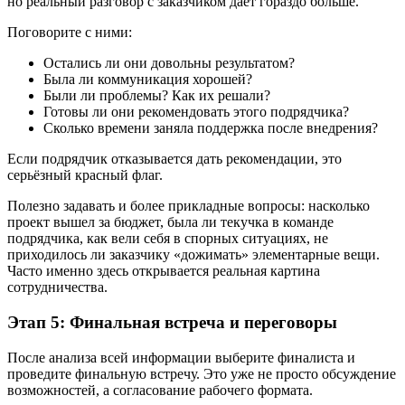
но реальный разговор с заказчиком даёт гораздо больше.
Поговорите с ними:
Остались ли они довольны результатом?
Была ли коммуникация хорошей?
Были ли проблемы? Как их решали?
Готовы ли они рекомендовать этого подрядчика?
Сколько времени заняла поддержка после внедрения?
Если подрядчик отказывается дать рекомендации, это
серьёзный красный флаг.
Полезно задавать и более прикладные вопросы: насколько
проект вышел за бюджет, была ли текучка в команде
подрядчика, как вели себя в спорных ситуациях, не
приходилось ли заказчику «дожимать» элементарные вещи.
Часто именно здесь открывается реальная картина
сотрудничества.
Этап 5: Финальная встреча и переговоры
После анализа всей информации выберите финалиста и
проведите финальную встречу. Это уже не просто обсуждение
возможностей, а согласование рабочего формата.