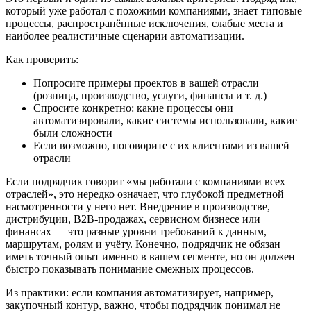
который уже работал с похожими компаниями, знает типовые
процессы, распространённые исключения, слабые места и
наиболее реалистичные сценарии автоматизации.
Как проверить:
Попросите примеры проектов в вашей отрасли
(розница, производство, услуги, финансы и т. д.)
Спросите конкретно: какие процессы они
автоматизировали, какие системы использовали, какие
были сложности
Если возможно, поговорите с их клиентами из вашей
отрасли
Если подрядчик говорит «мы работали с компаниями всех
отраслей», это нередко означает, что глубокой предметной
насмотренности у него нет. Внедрение в производстве,
дистрибуции, B2B-продажах, сервисном бизнесе или
финансах — это разные уровни требований к данным,
маршрутам, ролям и учёту. Конечно, подрядчик не обязан
иметь точный опыт именно в вашем сегменте, но он должен
быстро показывать понимание смежных процессов.
Из практики: если компания автоматизирует, например,
закупочный контур, важно, чтобы подрядчик понимал не