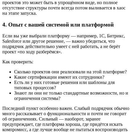
проектов это может быть в упрощённом виде, но полное
отсутствие структуры почти всегда потом выливается в хаос
на этапе запуска.
4. Опыт с вашей системой или платформой
Если вы уже выбрали платформу — например, 1С, Битрикс,
Salesforce или другое решение, — важно убедиться, что
подрядчик действительно умеет с ней работать, а не берёт
проект «по ходу разберёмся».
Как проверить:
Сколько проектов они реализовали на этой платформе?
Какие сертификации имеют их сотрудники?
Есть ли у них готовые решения или шаблоны для
типовых процессов?
Знают ли они не только стандартные возможности, но и
ограничения системы?
Последний пункт особенно важен. Слабый подрядчик обычно
много рассказывает о функциональности и почти не говорит
об ограничениях. Сильный — наоборот, заранее
предупреждает, где платформа хороша, где придётся искать
компромисс, а где лучше вообще не пытаться воспроизводить