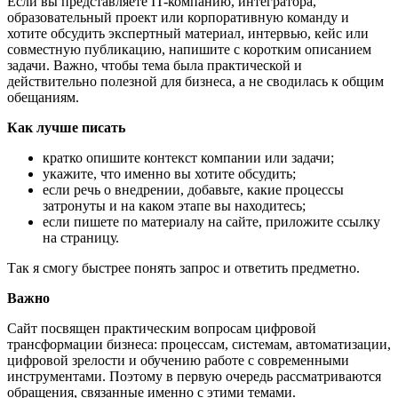
Если вы представляете IT-компанию, интегратора,
образовательный проект или корпоративную команду и
хотите обсудить экспертный материал, интервью, кейс или
совместную публикацию, напишите с коротким описанием
задачи. Важно, чтобы тема была практической и
действительно полезной для бизнеса, а не сводилась к общим
обещаниям.
Как лучше писать
кратко опишите контекст компании или задачи;
укажите, что именно вы хотите обсудить;
если речь о внедрении, добавьте, какие процессы
затронуты и на каком этапе вы находитесь;
если пишете по материалу на сайте, приложите ссылку
на страницу.
Так я смогу быстрее понять запрос и ответить предметно.
Важно
Сайт посвящен практическим вопросам цифровой
трансформации бизнеса: процессам, системам, автоматизации,
цифровой зрелости и обучению работе с современными
инструментами. Поэтому в первую очередь рассматриваются
обращения, связанные именно с этими темами.