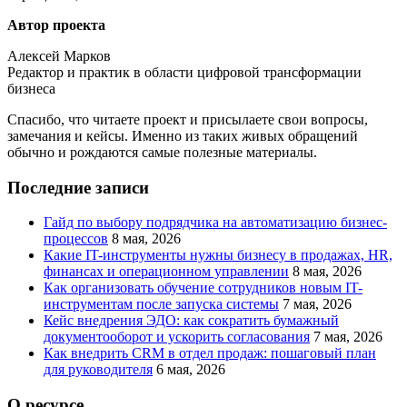
Автор проекта
Алексей Марков
Редактор и практик в области цифровой трансформации
бизнеса
Спасибо, что читаете проект и присылаете свои вопросы,
замечания и кейсы. Именно из таких живых обращений
обычно и рождаются самые полезные материалы.
Последние записи
Гайд по выбору подрядчика на автоматизацию бизнес-
процессов
8 мая, 2026
Какие IT-инструменты нужны бизнесу в продажах, HR,
финансах и операционном управлении
8 мая, 2026
Как организовать обучение сотрудников новым IT-
инструментам после запуска системы
7 мая, 2026
Кейс внедрения ЭДО: как сократить бумажный
документооборот и ускорить согласования
7 мая, 2026
Как внедрить CRM в отдел продаж: пошаговый план
для руководителя
6 мая, 2026
О ресурсе