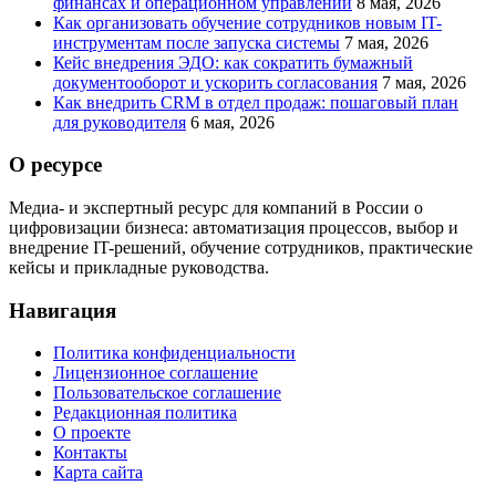
финансах и операционном управлении
8 мая, 2026
Как организовать обучение сотрудников новым IT-
инструментам после запуска системы
7 мая, 2026
Кейс внедрения ЭДО: как сократить бумажный
документооборот и ускорить согласования
7 мая, 2026
Как внедрить CRM в отдел продаж: пошаговый план
для руководителя
6 мая, 2026
О ресурсе
Медиа- и экспертный ресурс для компаний в России о
цифровизации бизнеса: автоматизация процессов, выбор и
внедрение IT-решений, обучение сотрудников, практические
кейсы и прикладные руководства.
Навигация
Политика конфиденциальности
Лицензионное соглашение
Пользовательское соглашение
Редакционная политика
О проекте
Контакты
Карта сайта