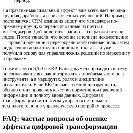
период.
На практике максимальный эффект чаще всего дает не одна
крупная доработка, а серия точечных улучшений. Например,
после запуска CRM компания видит, что менеджеры по-
прежнему вручную переносят данные из почты и
мессенджеров. Добавили интеграцию — сократили потери
лидов. Потом увидели, что воронка заполнена некачественно
— провели обучение и пересобрали обязательные поля. Затем
подключили аналитику по причинам отказа — и уже
получили основу для управленческих решений по маркетингу
и продажам.
То же касается ЭДО и ERP. Если документ проходит систему,
но согласование все равно тормозится, проблема часто не в
инструменте, а в маршрутах, ролях и дисциплине
исполнителей. Если ERP не дает нужной прозрачности,
обычно стоит проверять качество нормативно-справочной
информации и полноту ввода данных. Цифровая
трансформация почти всегда упирается не только в
технологию, но и в управленческую настройку процесса.
FAQ: частые вопросы об
оценке
эффекта цифровой трансформации