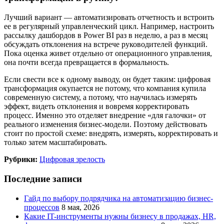
Лучший вариант — автоматизировать отчетность и встроить
ее в регулярный управленческий цикл. Например, настроить
рассылку дашбордов в Power BI раз в неделю, а раз в месяц
обсуждать отклонения на встрече руководителей функций.
Пока оценка живет отдельно от операционного управления,
она почти всегда превращается в формальность.
Если свести все к одному выводу, он будет таким: цифровая
трансформация окупается не потому, что компания купила
современную систему, а потому, что научилась измерять
эффект, видеть отклонения и вовремя корректировать
процесс. Именно это отделяет внедрение «для галочки» от
реального изменения бизнес-модели. Поэтому действовать
стоит по простой схеме: внедрять, измерять, корректировать и
только затем масштабировать.
Рубрики:
Цифровая зрелость
Последние записи
Гайд по выбору подрядчика на автоматизацию бизнес-
процессов
8 мая, 2026
Какие IT-инструменты нужны бизнесу в продажах, HR,