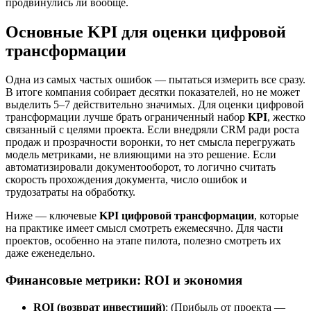
продвинулись ли вообще.
Основные
KPI для оценки цифровой
трансформации
Одна из самых частых ошибок — пытаться измерить все сразу.
В итоге компания собирает десятки показателей, но не может
выделить 5–7 действительно значимых. Для оценки цифровой
трансформации лучше брать ограниченный набор
KPI
, жестко
связанный с целями проекта. Если внедряли CRM ради роста
продаж и прозрачности воронки, то нет смысла перегружать
модель метриками, не влияющими на это решение. Если
автоматизировали документооборот, то логично считать
скорость прохождения документа, число ошибок и
трудозатраты на обработку.
Ниже — ключевые
KPI цифровой трансформации
, которые
на практике имеет смысл смотреть ежемесячно. Для части
проектов, особенно на этапе пилота, полезно смотреть их
даже еженедельно.
Финансовые метрики: ROI и экономия
ROI (возврат инвестиций)
: (Прибыль от проекта —