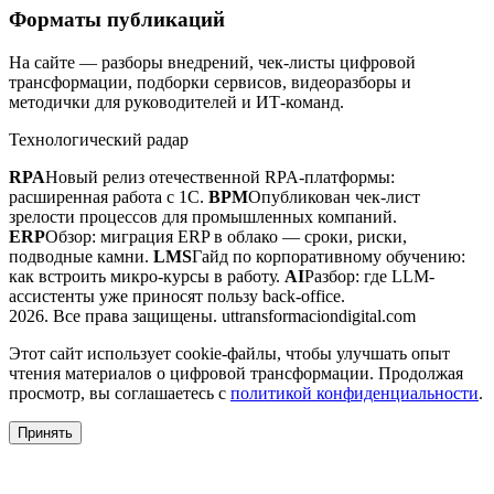
Форматы публикаций
На сайте — разборы внедрений, чек-листы цифровой
трансформации, подборки сервисов, видеоразборы и
методички для руководителей и ИТ-команд.
Технологический радар
RPA
Новый релиз отечественной RPA-платформы:
расширенная работа с 1С.
BPM
Опубликован чек-лист
зрелости процессов для промышленных компаний.
ERP
Обзор: миграция ERP в облако — сроки, риски,
подводные камни.
LMS
Гайд по корпоративному обучению:
как встроить микро-курсы в работу.
AI
Разбор: где LLM-
ассистенты уже приносят пользу back-office.
2026. Все права защищены. uttransformaciondigital.com
Этот сайт использует cookie-файлы, чтобы улучшать опыт
чтения материалов о цифровой трансформации. Продолжая
просмотр, вы соглашаетесь с
политикой конфиденциальности
.
Принять