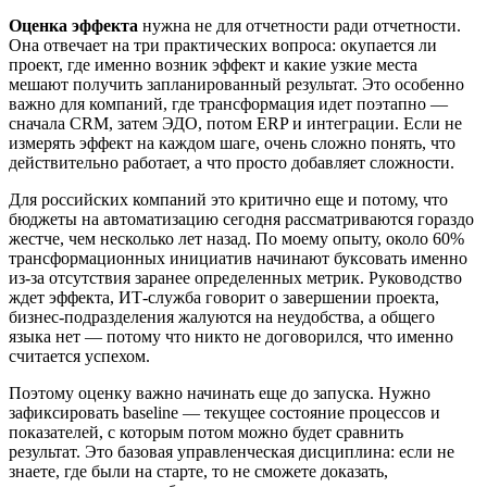
Оценка эффекта
нужна не для отчетности ради отчетности.
Она отвечает на три практических вопроса: окупается ли
проект, где именно возник эффект и какие узкие места
мешают получить запланированный результат. Это особенно
важно для компаний, где трансформация идет поэтапно —
сначала CRM, затем ЭДО, потом ERP и интеграции. Если не
измерять эффект на каждом шаге, очень сложно понять, что
действительно работает, а что просто добавляет сложности.
Для российских компаний это критично еще и потому, что
бюджеты на автоматизацию сегодня рассматриваются гораздо
жестче, чем несколько лет назад. По моему опыту, около 60%
трансформационных инициатив начинают буксовать именно
из-за отсутствия заранее определенных метрик. Руководство
ждет эффекта, ИТ-служба говорит о завершении проекта,
бизнес-подразделения жалуются на неудобства, а общего
языка нет — потому что никто не договорился, что именно
считается успехом.
Поэтому оценку важно начинать еще до запуска. Нужно
зафиксировать baseline — текущее состояние процессов и
показателей, с которым потом можно будет сравнить
результат. Это базовая управленческая дисциплина: если не
знаете, где были на старте, то не сможете доказать,