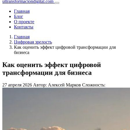
uttransformaciondigital.com
Главная
Блог
О проекте
Контакты
Главная
Цифровая зрелость
Как оценить эффект цифровой трансформации для
бизнеса
Как оценить эффект цифровой
трансформации для бизнеса
27 апреля 2026
Автор: Алексей Марков
Сложность: