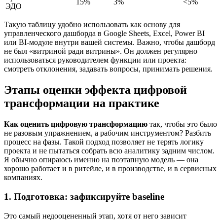
15%
3%
<5%
ЭДО
Такую таблицу удобно использовать как основу для
управленческого дашборда в Google Sheets, Excel, Power BI
или BI-модуле внутри вашей системы. Важно, чтобы дашборд
не был «витриной ради витрины». Он должен регулярно
использоваться руководителем функции или проекта:
смотреть отклонения, задавать вопросы, принимать решения.
Этапы
оценки эффекта цифровой
трансформации
на практике
Как оценить цифровую трансформацию
так, чтобы это было
не разовым упражнением, а рабочим инструментом? Разбить
процесс на фазы. Такой подход позволяет не терять логику
проекта и не пытаться собрать всю аналитику задним числом.
Я обычно опираюсь именно на поэтапную модель — она
хорошо работает и в ритейле, и в производстве, и в сервисных
компаниях.
1. Подготовка: зафиксируйте baseline
Это самый недооцененный этап, хотя от него зависит