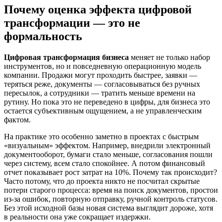
Почему
оценка эффекта цифровой
трансформации
— это не
формальность
Цифровая трансформация бизнеса
меняет не только набор
инструментов, но и повседневную операционную модель
компании. Продажи могут проходить быстрее, заявки —
теряться реже, документы — согласовываться без ручных
пересылок, а сотрудники — тратить меньше времени на
рутину. Но пока это не переведено в цифры, для бизнеса это
остается субъективным ощущением, а не управленческим
фактом.
На практике это особенно заметно в проектах с быстрым
«визуальным» эффектом. Например, внедрили электронный
документооборот, бумаги стало меньше, согласования пошли
через систему, всем стало спокойнее. А потом финансовый
отчет показывает рост затрат на 10%. Почему так происходит?
Часто потому, что до проекта никто не посчитал скрытые
потери старого процесса: время на поиск документов, простои
из-за ошибок, повторную отправку, ручной контроль статусов.
Без этой исходной базы новая система выглядит дороже, хотя
в реальности она уже сокращает издержки.