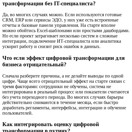
трансформации
без IT-специалиста?
Да, во многих случаях можно. Если используются готовые
CRM, ERP или сервисы ЭДО, у них уже есть встроенные
отчеты и базовые панели управления. На старте вполне
можно обойтись Excel-шаблонами или простыми дашбордами.
Но если проект затрагивает несколько систем и сложные
интеграции, подключение ИТ-специалиста или аналитика
ускорит работу и снизит риск ошибок в данных.
Что если
эффект цифровой трансформации для
бизнеса
отрицательный?
Сначала разберите причины, а не делайте выводы по одной
цифре. Чаще всего отрицательный эффект на старте связан с
тремя факторами: сотрудники не обучены, система не
интегрирована в реальный процесс или показатели считаются
без учета переходного периода. Во многих случаях барьеры
действительно снимаются в течение месяца, если быстро
доработать регламенты, интерфейсы, интеграции и обучение
пользователей.
Как интегрировать
оценку цифровой
трансформации
в рутину?