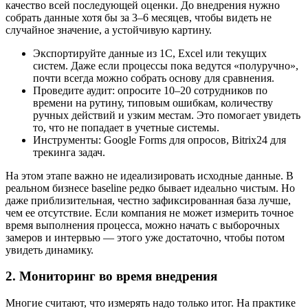
качество всей последующей оценки. До внедрения нужно
собрать данные хотя бы за 3–6 месяцев, чтобы видеть не
случайное значение, а устойчивую картину.
Экспортируйте данные из 1C, Excel или текущих
систем. Даже если процессы пока ведутся «полуручно»,
почти всегда можно собрать основу для сравнения.
Проведите аудит: опросите 10–20 сотрудников по
времени на рутину, типовым ошибкам, количеству
ручных действий и узким местам. Это помогает увидеть
то, что не попадает в учетные системы.
Инструменты: Google Forms для опросов, Bitrix24 для
трекинга задач.
На этом этапе важно не идеализировать исходные данные. В
реальном бизнесе baseline редко бывает идеально чистым. Но
даже приблизительная, честно зафиксированная база лучше,
чем ее отсутствие. Если компания не может измерить точное
время выполнения процесса, можно начать с выборочных
замеров и интервью — этого уже достаточно, чтобы потом
увидеть динамику.
2. Мониторинг во время внедрения
Многие считают, что измерять надо только итог. На практике