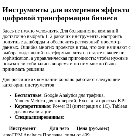
Инструменты для измерения
эффекта
цифровой трансформации бизнеса
Здесь не нужно усложнять. Для большинства компаний
достаточно выбрать 1–2 рабочих инструмента, настроить
понятные дашборды и обеспечить регулярный просмотр
данных. Ошибка многих проектов в том, что они начинают с
выбора «идеальной платформы», хотя на старте важнее не
sophistication, а управленческая пригодность: чтобы нужные
показатели собирались вовремя и по ним можно было
принимать решения.
Для российских компаний хорошо работают следующие
категории инструментов:
Бесплатные
: Google Analytics для трафика,
Yandex.Metrica для конверсий, Excel для простых KPI.
Корпоративные
: Power BI (интеграция с 1C), Tableau
для визуализации.
Специализированные
:
Инструмент
Для чего
Цена (руб./мес)
amoCRM Analytics
Продажи, лиды
от 499