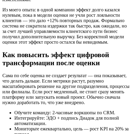
Из моего опыта: в одной компании эффект долго казался
нулевым, пока в модели оценки не учли рост лояльности
клиентов — это дало +12% повторных продаж. Формально
система не сократила издержки так быстро, как ожидали, но
за счет лучшей управляемости клиентского пути бизнес
получил дополнительную выручку. Без корректной модели
оценки этот эффект просто остался бы невидимым.
Как повысить
эффект цифровой
трансформации
после оценки
Сама по себе оценка не создает результат — она показывает,
что делать дальше. Если метрики растут, разумно
масштабировать решение на другие подразделения, процессы
или филиалы. Если рост медленный, не стоит сразу менять
платформу или запускать новый проект. Обычно сначала
нужно доработать то, что уже внедрено.
Обучите команду: 2-часовые воркшопы по CRM.
Интегрируйте: ЭДО + подпись Диадок для полной
автоматизации.
Мониторьте ежеквартально, цель — рост KPI на 20% за