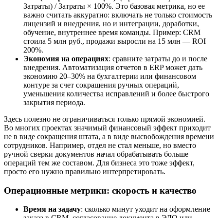
Затраты) / Затраты × 100%. Это базовая метрика, но ее
важно считать аккуратно: включать не только стоимость
лицензий и внедрения, но и интеграции, доработки,
обучение, внутреннее время команды. Пример: CRM
стоила 5 млн руб., продажи выросли на 15 млн — ROI
200%.
Экономия на операциях
: сравните затраты до и после
внедрения. Автоматизация отчетов в ERP может дать
экономию 20–30% на бухгалтерии или финансовом
контуре за счет сокращения ручных операций,
уменьшения количества исправлений и более быстрого
закрытия периода.
Здесь полезно не ограничиваться только прямой экономией.
Во многих проектах значимый финансовый эффект приходит
не в виде сокращения штата, а в виде высвобождения времени
сотрудников. Например, отдел не стал меньше, но вместо
ручной сверки документов начал обрабатывать больше
операций тем же составом. Для бизнеса это тоже эффект,
просто его нужно правильно интерпретировать.
Операционные метрики: скорость и качество
Время на задачу
: сколько минут уходит на оформление
заказа в CRM, согласование документа в ЭДО или