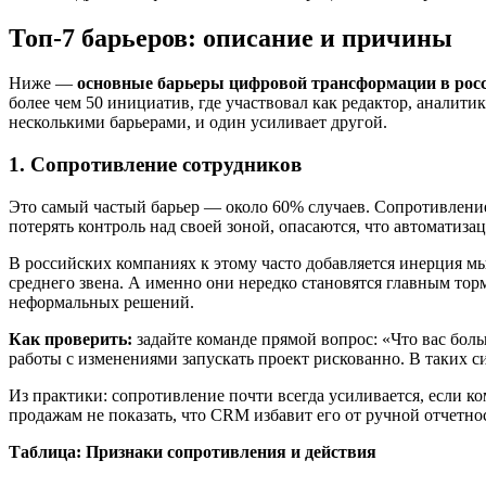
Топ-7 барьеров: описание и причины
Ниже —
основные барьеры цифровой трансформации в рос
более чем 50 инициатив, где участвовал как редактор, аналити
несколькими барьерами, и один усиливает другой.
1. Сопротивление сотрудников
Это самый частый барьер — около 60% случаев. Сопротивление 
потерять контроль над своей зоной, опасаются, что автоматиз
В российских компаниях к этому часто добавляется инерция мы
среднего звена. А именно они нередко становятся главным тор
неформальных решений.
Как проверить:
задайте команде прямой вопрос: «Что вас бол
работы с изменениями запускать проект рискованно. В таких си
Из практики: сопротивление почти всегда усиливается, если к
продажам не показать, что CRM избавит его от ручной отчетно
Таблица: Признаки сопротивления и действия