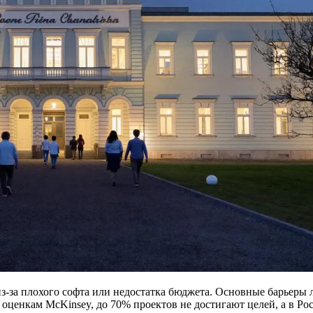
-за плохого софта или недостатка бюджета. Основные барьеры ле
оценкам McKinsey, до 70% проектов не достигают целей, а в Рос