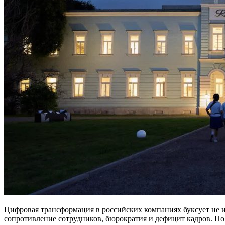
Цифровая трансформация в российских компаниях буксует не из
сопротивление сотрудников, бюрократия и дефицит кадров. По 