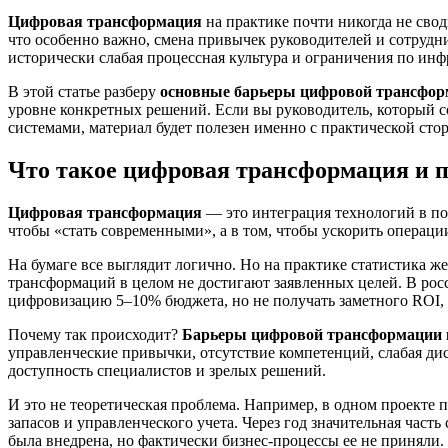
Цифровая трансформация
на практике почти никогда не свод
что особенно важно, смена привычек руководителей и сотрудн
исторически слабая процессная культура и ограничения по инф
В этой статье разберу
основные барьеры цифровой трансфор
уровне конкретных решений. Если вы руководитель, который с
системами, материал будет полезен именно с практической сто
Что такое цифровая трансформация и по
Цифровая трансформация
— это интеграция технологий в по
чтобы «стать современными», а в том, чтобы ускорить операци
На бумаге все выглядит логично. Но на практике статистика 
трансформаций в целом не достигают заявленных целей. В рос
цифровизацию 5–10% бюджета, но не получать заметного ROI, 
Почему так происходит?
Барьеры цифровой трансформации 
управленческие привычки, отсутствие компетенций, слабая ди
доступность специалистов и зрелых решений.
И это не теоретическая проблема. Например, в одном проекте
запасов и управленческого учета. Через год значительная част
была внедрена, но фактически бизнес-процессы ее не приняли.