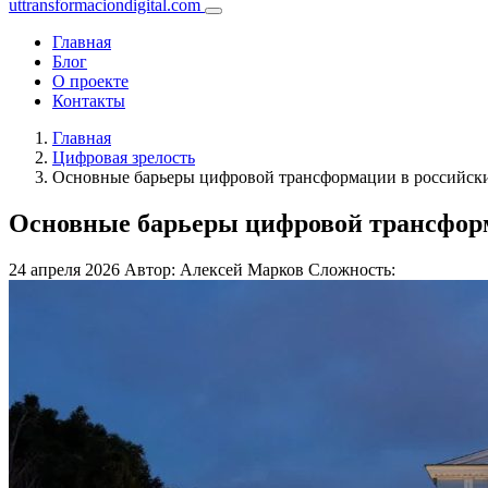
uttransformaciondigital.com
Главная
Блог
О проекте
Контакты
Главная
Цифровая зрелость
Основные барьеры цифровой трансформации в российск
Основные барьеры цифровой трансфор
24 апреля 2026
Автор: Алексей Марков
Сложность: