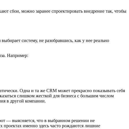
икают сбои, можно заранее спроектировать внедрение так, чтобы
выбирает систему, не разобравшись, как у нее реально
за. Например:
оматически. Одна и та же CRM может прекрасно показывать себя
казаться слишком жесткой для бизнеса с большим числом
ия в другой компании.
рот — выясняется, что в выбранном решении не
ых проектах именно здесь часто рождаются лишние