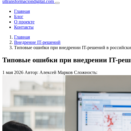
uttransformaciondigital.com
Главная
Блог
О проекте
Контакты
Главная
Внедрение IT-решений
Типовые ошибки при внедрении IT-решений в российски
Типовые ошибки при внедрении IT-реш
1 мая 2026
Автор: Алексей Марков
Сложность: