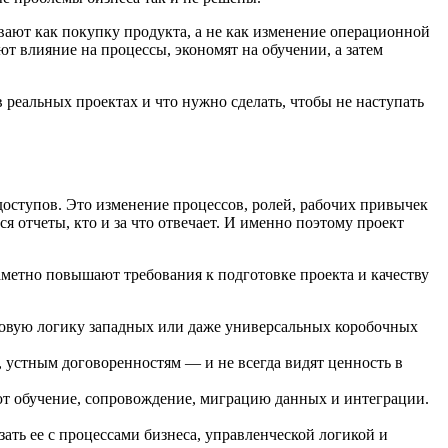
ивают как покупку продукта, а не как изменение операционной
т влияние на процессы, экономят на обучении, а затем
реальных проектах и что нужно сделать, чтобы не наступать
доступов. Это изменение процессов, ролей, рабочих привычек
я отчеты, кто и за что отвечает. И именно поэтому проект
метно повышают требования к подготовке проекта и качеству
иповую логику западных или даже универсальных коробочных
 устным договоренностям — и не всегда видят ценность в
ют обучение, сопровождение, миграцию данных и интеграции.
зать ее с процессами бизнеса, управленческой логикой и