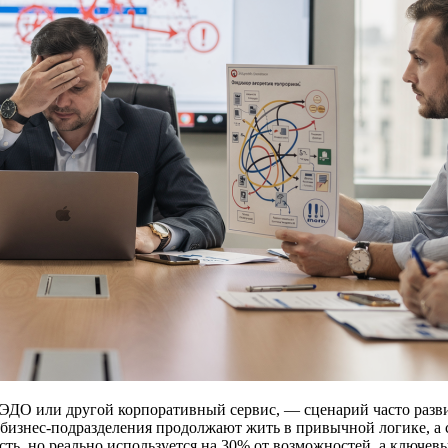
ДО или другой корпоративный сервис, — сценарий часто развив
, бизнес-подразделения продолжают жить в привычной логике, 
есть, но реально используется на 30% от возможностей, а ключев