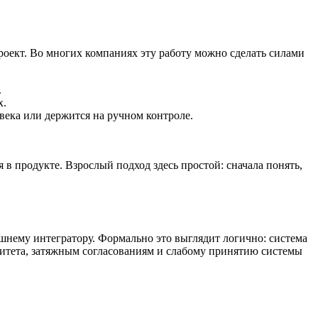
роект. Во многих компаниях эту работу можно сделать силами
.
х.
века или держится на ручном контроле.
в продукте. Взрослый подход здесь простой: сначала понять,
ешнему интегратору. Формально это выглядит логично: система
оритета, затяжным согласованиям и слабому принятию системы