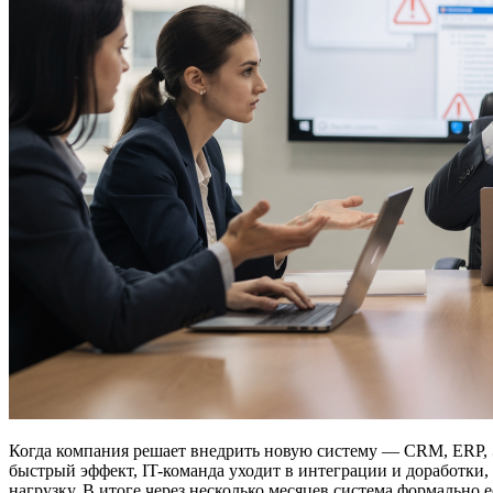
Когда компания решает внедрить новую систему — CRM, ERP, Э
быстрый эффект, IT-команда уходит в интеграции и доработки
нагрузку. В итоге через несколько месяцев система формально 