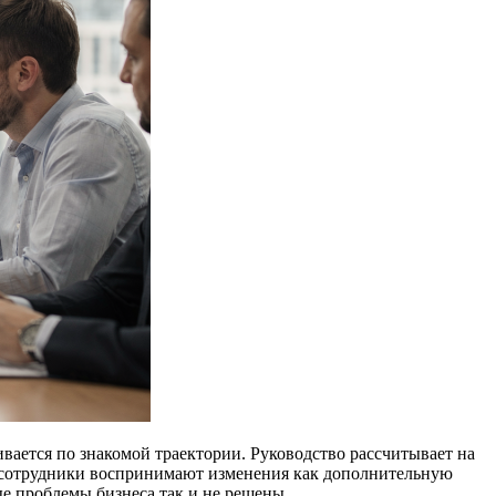
ается по знакомой траектории. Руководство рассчитывает на
а сотрудники воспринимают изменения как дополнительную
ые проблемы бизнеса так и не решены.