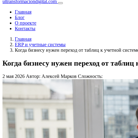
uttransformaciondigital.com
Главная
Блог
О проекте
Контакты
Главная
ERP и учетные системы
Когда бизнесу нужен переход от таблиц к учетной систем
Когда бизнесу нужен переход от таблиц 
2 мая 2026
Автор: Алексей Марков
Сложность: