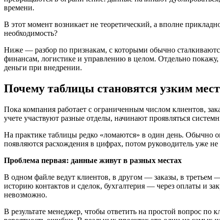
времени.
В этот момент возникает не теоретический, а вполне прикладн
необходимость?
Ниже — разбор по признакам, с которыми обычно сталкиваются 
финансам, логистике и управлению в целом. Отдельно покажу, 
деньги при внедрении.
Почему таблицы становятся узким мес
Пока компания работает с ограниченным числом клиентов, зака
учете участвуют разные отделы, начинают проявляться системны
На практике таблицы редко «ломаются» в один день. Обычно о
появляются расхождения в цифрах, потом руководитель уже н
Проблема первая: данные живут в разных местах
В одном файле ведут клиентов, в другом — заказы, в третьем 
историю контактов и сделок, бухгалтерия — через оплаты и за
невозможно.
В результате менеджер, чтобы ответить на простой вопрос по 