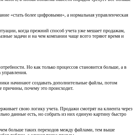
лание «стать более цифровыми», а нормальная управленческая
итуации, когда прежний способ учета уже мешает продажам,
азные задачи и на чем компании чаще всего теряют время и
требности. Но как только процессов становится больше, а в
а управления.
дники начинают создавать дополнительные файлы, потом
е причины, почему это происходит.
ерживает свою логику учета. Продажи смотрят на клиента через
льно данные есть, но собрать из них единую картину быстро
А чем больше таких переходов между файлами, тем выше