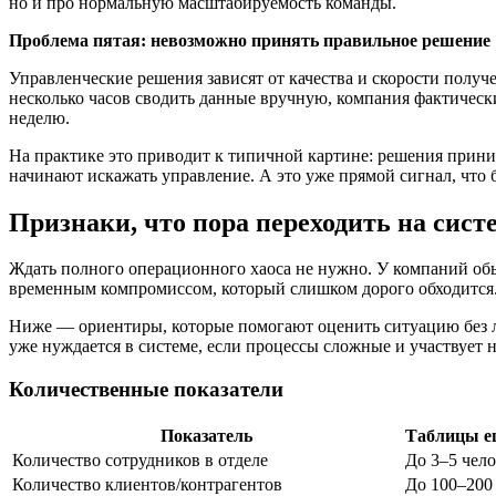
но и про нормальную масштабируемость команды.
Проблема пятая: невозможно принять правильное решение
Управленческие решения зависят от качества и скорости полу
несколько часов сводить данные вручную, компания фактически
неделю.
На практике это приводит к типичной картине: решения прини
начинают искажать управление. А это уже прямой сигнал, что б
Признаки, что пора переходить на сист
Ждать полного операционного хаоса не нужно. У компаний обы
временным компромиссом, который слишком дорого обходится
Ниже — ориентиры, которые помогают оценить ситуацию без ли
уже нуждается в системе, если процессы сложные и участвует н
Количественные показатели
Показатель
Таблицы е
Количество сотрудников в отделе
До 3–5 чел
Количество клиентов/контрагентов
До 100–200