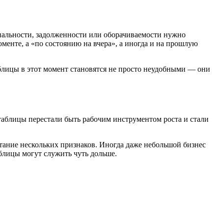
инальности, задолженности или оборачиваемости нужно
менте, а «по состоянию на вчера», а иногда и на прошлую
блицы в этот момент становятся не просто неудобными — они
таблицы перестали быть рабочим инструментом роста и стали
тание нескольких признаков. Иногда даже небольшой бизнес
аблицы могут служить чуть дольше.