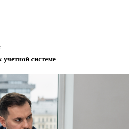
е
к учетной системе